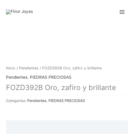
Ir
al
contenido
Inicio
/
Pendientes
/ FOZD392B Oro, zafiro y brillante
Pendientes
,
PIEDRAS PRECIOSAS
FOZD392B Oro, zafiro y brillante
Categorías:
Pendientes
,
PIEDRAS PRECIOSAS
Descripción