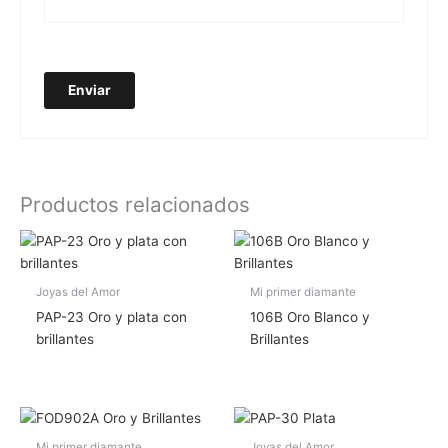
Productos relacionados
Joyas del Amor
Mi primer diamante
PAP-23 Oro y plata con
106B Oro Blanco y
brillantes
Brillantes
Mi primer diamante
Joyas del Amor