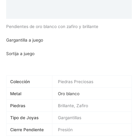
Información adicional
Valoraciones (0)
Pendientes de oro blanco con zafiro y brillante
Gargantilla a juego
Sortija a juego
Colección
Piedras Preciosas
Metal
Oro blanco
Piedras
Brillante, Zafiro
Tipo de Joyas
Gargantillas
Cierre Pendiente
Presión