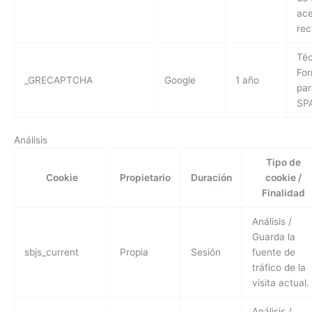
ace
rec
Téc
For
_GRECAPTCHA
Google
1 año
par
SP
Análisis
Tipo de
Cookie
Propietario
Duración
cookie /
Finalidad
Análisis /
Guarda la
sbjs_current
Propia
Sesión
fuente de
tráfico de la
visita actual.
Análisis /