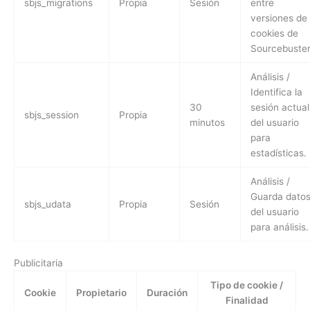
sbjs_migrations
Propia
Sesión
entre
versiones de
cookies de
Sourcebuster
Análisis /
Identifica la
30
sesión actual
sbjs_session
Propia
minutos
del usuario
para
estadísticas.
Análisis /
Guarda dato
sbjs_udata
Propia
Sesión
del usuario
para análisis.
Publicitaria
Tipo de cookie /
Cookie
Propietario
Duración
Finalidad