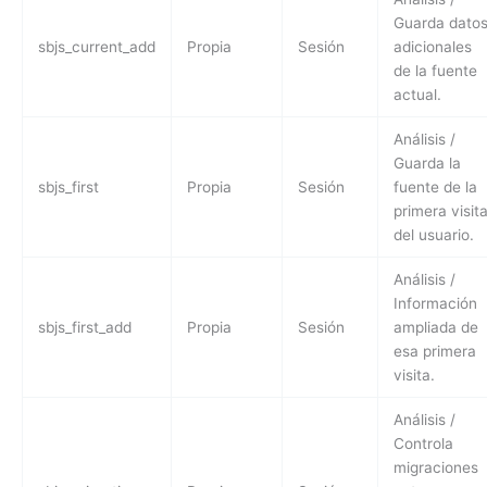
Guarda dato
sbjs_current_add
Propia
Sesión
adicionales
de la fuente
actual.
Análisis /
Guarda la
sbjs_first
Propia
Sesión
fuente de la
primera visit
del usuario.
Análisis /
Información
sbjs_first_add
Propia
Sesión
ampliada de
esa primera
visita.
Análisis /
Controla
migraciones