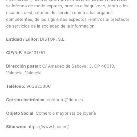
se informa de modo expreso, preciso e inequívoco, tanto a los
usuarios destinatarios del servicio como a los órganos
competentes, de los siguientes aspectos relativos al prestador
de servicios de la sociedad de la información:
Entidad / Editor:
DISTOR, S.L.
CIF/NIF:
B46131751
Dirección postal:
C/ Amadeo de Saboya, 3, CP 46010,
Valencia, Valencia
Teléfono:
963620300
Correo electrónico:
contacto@finor.es
Objeto Social:
Comercio mayorista de joyería
Sitio web:
https://www.finor.es/