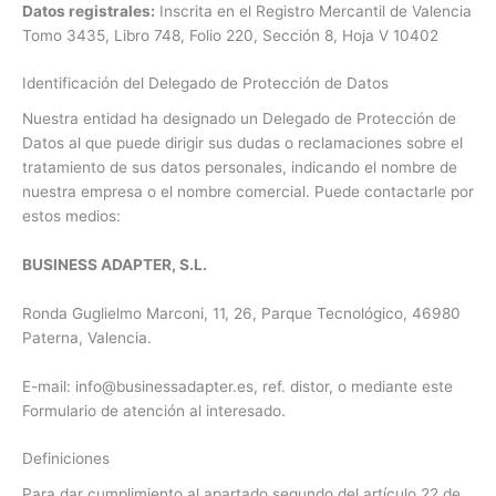
Datos registrales:
Inscrita en el Registro Mercantil de Valencia
Tomo 3435, Libro 748, Folio 220, Sección 8, Hoja V 10402
Identificación del Delegado de Protección de Datos
Nuestra entidad ha designado un Delegado de Protección de
Datos al que puede dirigir sus dudas o reclamaciones sobre el
tratamiento de sus datos personales, indicando el nombre de
nuestra empresa o el nombre comercial. Puede contactarle por
estos medios:
BUSINESS ADAPTER, S.L.
Ronda Guglielmo Marconi, 11, 26, Parque Tecnológico, 46980
Paterna, Valencia.
E-mail: info@businessadapter.es, ref. distor, o mediante este
Formulario de atención al interesado.
Definiciones
Para dar cumplimiento al apartado segundo del artículo 22 de