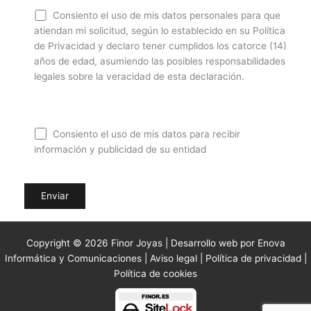
Consiento el uso de mis datos personales para que
atiendan mi solicitud, según lo establecido en su Política
de Privacidad y declaro tener cumplidos los catorce (14)
años de edad, asumiendo las posibles responsabilidades
legales sobre la veracidad de esta declaración.
Consiento el uso de mis datos para recibir
información y publicidad de su entidad
Copyright © 2026 Finor Joyas | Desarrollo web por Enova
Informática y Comunicaciones |
Aviso legal
|
Política de privacidad
|
Política de cookies