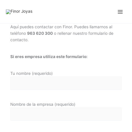
Ir
al
contenido
Aquí puedes contactar con Finor. Puedes llamarnos al
teléfono
963 620 300
o rellenar nuestro formulario de
contacto.
Si eres empresa utiliza este formulario:
Tu nombre (requerido)
Nombre de la empresa (requerido)