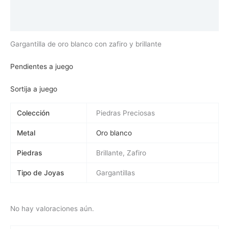
Información adicional
Valoraciones (0)
Gargantilla de oro blanco con zafiro y brillante
Pendientes a juego
Sortija a juego
Colección
Piedras Preciosas
Metal
Oro blanco
Piedras
Brillante, Zafiro
Tipo de Joyas
Gargantillas
No hay valoraciones aún.