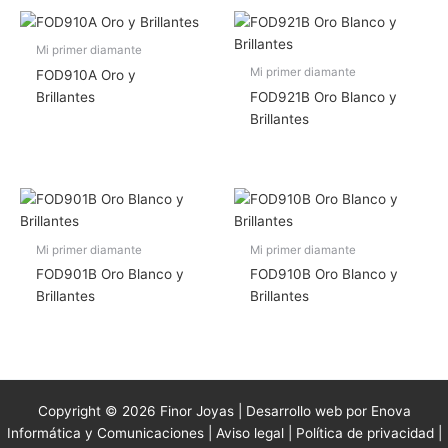
Mi primer diamante
Mi primer diamante
FOD910A Oro y
Brillantes
FOD921B Oro Blanco y
Brillantes
Mi primer diamante
Mi primer diamante
FOD901B Oro Blanco y
FOD910B Oro Blanco y
Brillantes
Brillantes
Copyright © 2026 Finor Joyas | Desarrollo web por Enova
Informática y Comunicaciones |
Aviso legal
|
Política de privacidad
|