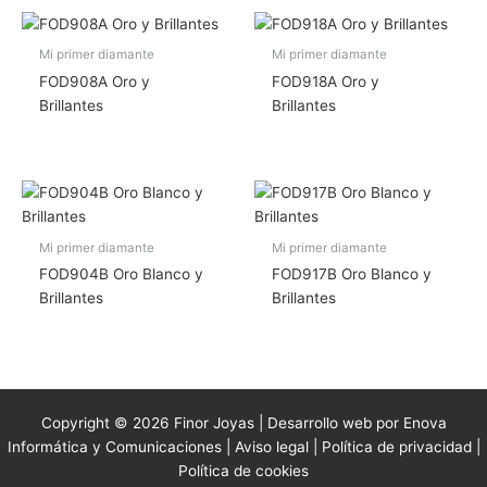
Mi primer diamante
Mi primer diamante
FOD908A Oro y
FOD918A Oro y
Brillantes
Brillantes
Mi primer diamante
Mi primer diamante
FOD904B Oro Blanco y
FOD917B Oro Blanco y
Brillantes
Brillantes
Copyright © 2026 Finor Joyas | Desarrollo web por Enova
Informática y Comunicaciones |
Aviso legal
|
Política de privacidad
|
Política de cookies