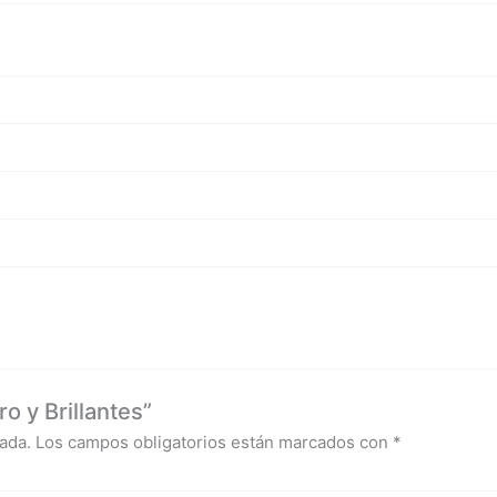
o y Brillantes”
ada.
Los campos obligatorios están marcados con
*