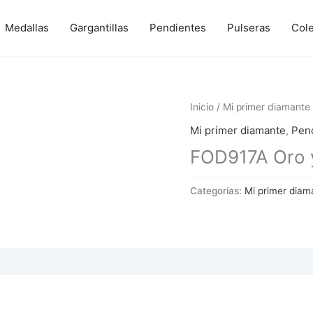
Medallas
Gargantillas
Pendientes
Pulseras
Col
Inicio
/
Mi primer diamante
Mi primer diamante
,
Pen
FOD917A Oro y
Categorías:
Mi primer diam
 (0)