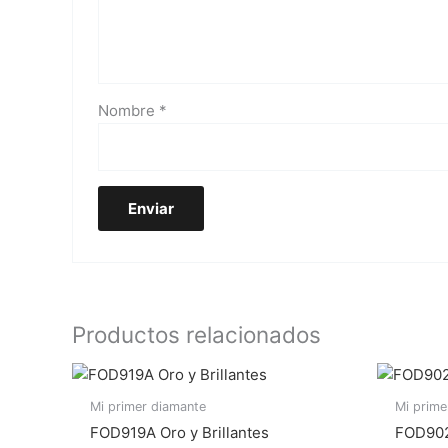
Nombre
*
Productos relacionados
Mi primer diamante
Mi prime
FOD919A Oro y Brillantes
FOD902A