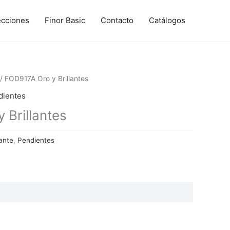
ecciones
Finor Basic
Contacto
Catálogos
/ FOD917A Oro y Brillantes
dientes
 Brillantes
ante
,
Pendientes