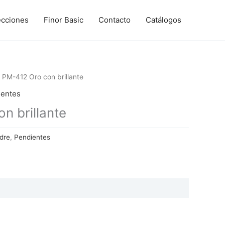
ecciones
Finor Basic
Contacto
Catálogos
 PM-412 Oro con brillante
ientes
n brillante
dre
,
Pendientes