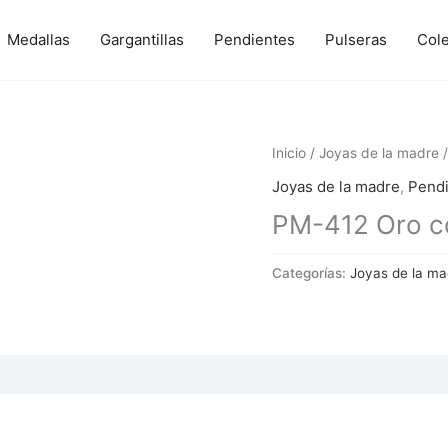
Medallas
Gargantillas
Pendientes
Pulseras
Col
Inicio
/
Joyas de la madre
/
Joyas de la madre
,
Pend
PM-412 Oro co
Categorías:
Joyas de la ma
 (0)