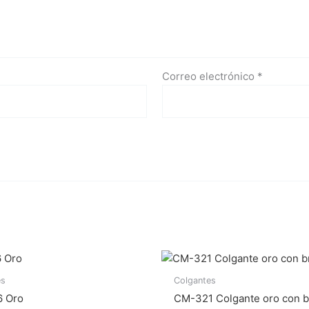
Correo electrónico
*
es
Colgantes
 Oro
CM-321 Colgante oro con br