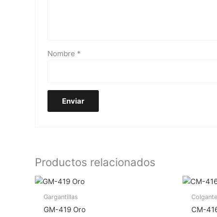
Nombre
*
Productos relacionados
Gargantillas
Colgant
GM-419 Oro
CM-416