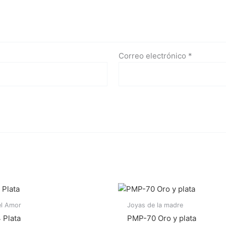
Correo electrónico
*
el Amor
Joyas de la madre
 Plata
PMP-70 Oro y plata