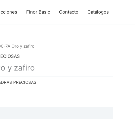
ecciones
Finor Basic
Contacto
Catálogos
0-7A Oro y zafiro
RECIOSAS
 y zafiro
EDRAS PRECIOSAS