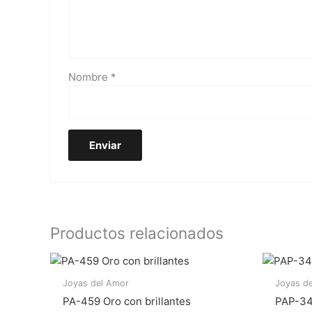
Nombre
*
Productos relacionados
Joyas del Amor
Joyas d
PA-459 Oro con brillantes
PAP-34