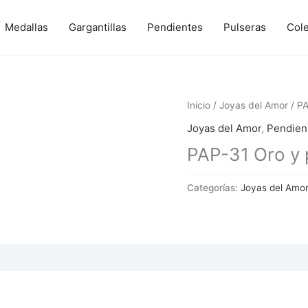
Medallas
Gargantillas
Pendientes
Pulseras
Col
Inicio
/
Joyas del Amor
/ PA
Joyas del Amor
,
Pendien
PAP-31 Oro y 
Categorías:
Joyas del Amo
 (0)