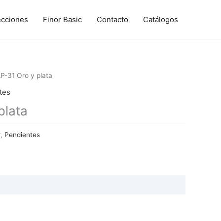
ecciones
Finor Basic
Contacto
Catálogos
P-31 Oro y plata
tes
plata
r
,
Pendientes