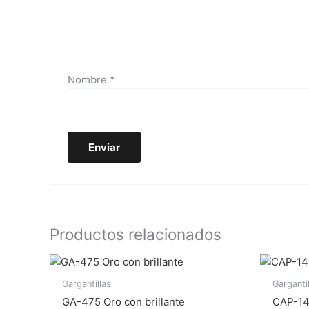
Nombre
*
Productos relacionados
Gargantillas
Garganti
GA-475 Oro con brillante
CAP-14 