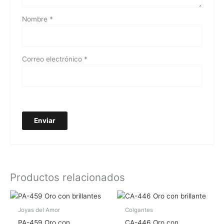
Nombre
*
Correo electrónico
*
Productos relacionados
Joyas del Amor
Colgantes
PA-459 Oro con
CA-446 Oro con