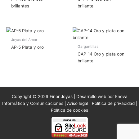
brillantes
brillante
Joyas del Amor
Gargantillas
AP-5 Plata y oro
CAP-14 Oro y plata con
brillante
Copyright © 2026 Finor Joyas | Desarrollo web por Enova
Informática y Comunicaciones |
Aviso legal
|
Política de privacidad
|
Política de cookies