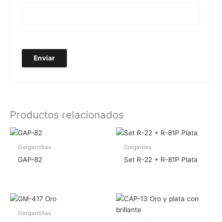
Productos relacionados
Gargantillas
Colgantes
GAP-82
Set R-22 + R-81P Plata
Gargantillas