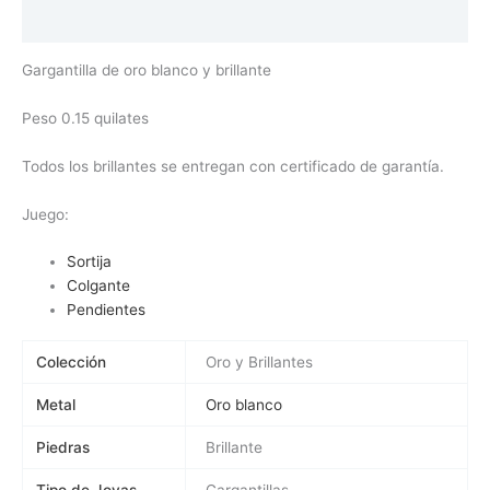
Valoraciones (0)
Gargantilla de oro blanco y brillante
Peso 0.15 quilates
Todos los brillantes se entregan con certificado de garantía.
Juego:
Sortija
Colgante
Pendientes
Colección
Oro y Brillantes
Metal
Oro blanco
Piedras
Brillante
Tipo de Joyas
Gargantillas