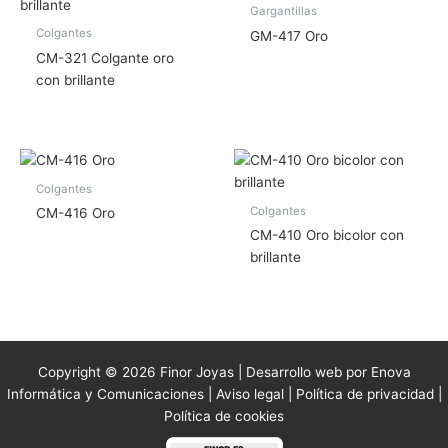
Gargantillas
Colgantes
GM-417 Oro
CM-321 Colgante oro
con brillante
Colgantes
Colgantes
CM-416 Oro
CM-410 Oro bicolor con
brillante
Copyright © 2026 Finor Joyas | Desarrollo web por Enova
Informática y Comunicaciones |
Aviso legal
|
Política de privacidad
|
Política de cookies