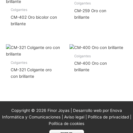
Colgantes
Colgantes
CM-259 Oro con
CM-402 Oro bicolor con
brillante
brillante
Colgantes
Colgantes
CM-400 Oro con
CM-321 Colgante oro
brillante
con brillante
Copyright © 2026 Finor Joyas | Desarrollo web por Enova
Informática y Comunicaciones |
Aviso legal
|
Política de privacidad
|
Política de cookies