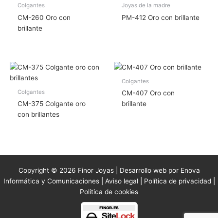
Colgantes
Joyas de la madre
CM-260 Oro con
PM-412 Oro con brillante
brillante
Colgantes
Colgantes
CM-407 Oro con
CM-375 Colgante oro
brillante
con brillantes
Copyright © 2026 Finor Joyas | Desarrollo web por Enova
Informática y Comunicaciones |
Aviso legal
|
Política de privacidad
|
Política de cookies