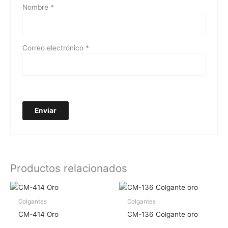
Nombre
*
Correo electrónico
*
Productos relacionados
Colgantes
Colgantes
CM-414 Oro
CM-136 Colgante oro