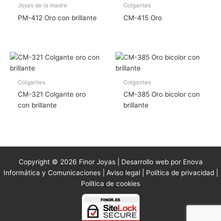
Joyas de la madre
Colgantes
PM-412 Oro con brillante
CM-415 Oro
Colgantes
Colgantes
CM-321 Colgante oro
CM-385 Oro bicolor con
con brillante
brillante
Copyright © 2026 Finor Joyas | Desarrollo web por Enova
Informática y Comunicaciones |
Aviso legal
|
Política de privacidad
|
Política de cookies