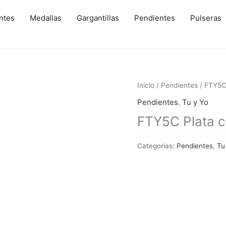
ntes
Medallas
Gargantillas
Pendientes
Pulseras
Inicio
/
Pendientes
/ FTY5C 
Pendientes
,
Tu y Yo
FTY5C Plata co
Categorías:
Pendientes
,
Tu