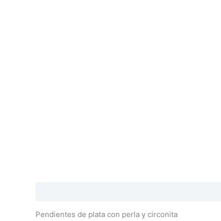
Descripción
Información adicional
Valoraciones
Pendientes de plata con perla y circonita