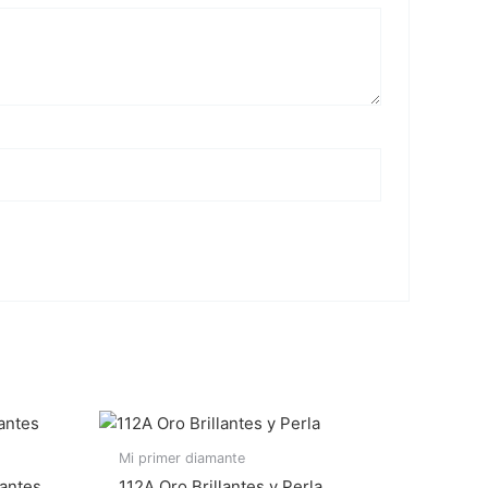
Mi primer diamante
lantes
112A Oro Brillantes y Perla