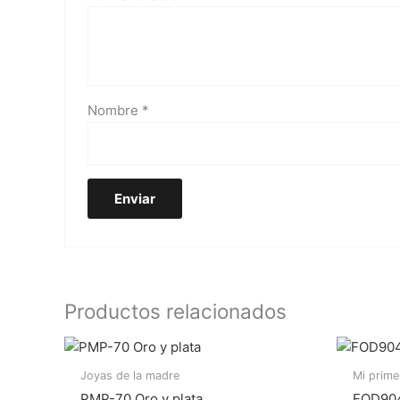
Nombre
*
Productos relacionados
Joyas de la madre
Mi prime
PMP-70 Oro y plata
FOD904