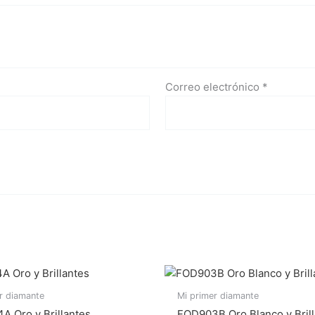
Correo electrónico
*
r diamante
Mi primer diamante
A Oro y Brillantes
FOD903B Oro Blanco y Bril