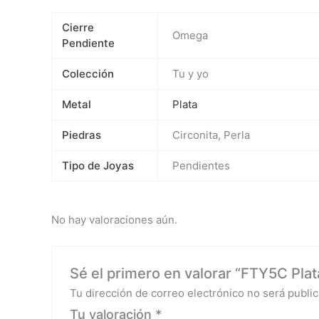
Cierre
Omega
Pendiente
Colección
Tu y yo
Metal
Plata
Piedras
Circonita, Perla
Tipo de Joyas
Pendientes
No hay valoraciones aún.
Sé el primero en valorar “FTY5C Plata
Tu dirección de correo electrónico no será public
Tu valoración
*