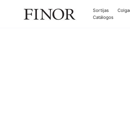
Ir
al
Sortijas
Colga
contenido
Catálogos