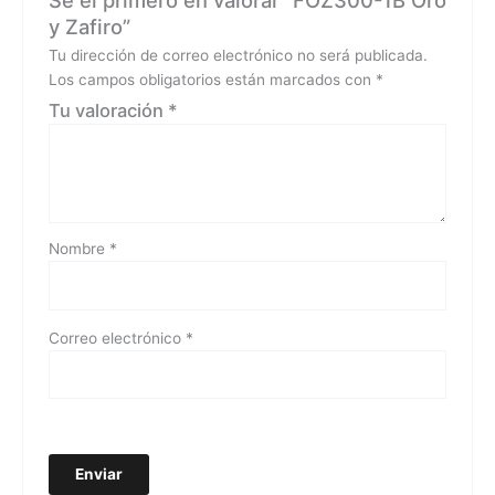
Sé el primero en valorar “FOZ300-1B Oro
y Zafiro”
Tu dirección de correo electrónico no será publicada.
Los campos obligatorios están marcados con
*
Tu valoración
*
Nombre
*
Correo electrónico
*