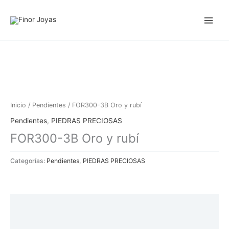
Ir
al
contenido
Inicio
/
Pendientes
/ FOR300-3B Oro y rubí
Pendientes
,
PIEDRAS PRECIOSAS
FOR300-3B Oro y rubí
Categorías:
Pendientes
,
PIEDRAS PRECIOSAS
Descripción
Información adicional