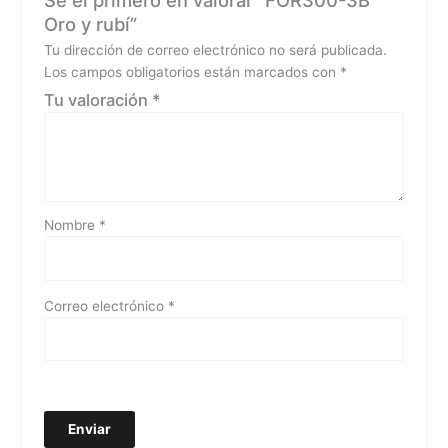
Sé el primero en valorar “FOR300-3B
Oro y rubí”
Tu dirección de correo electrónico no será publicada.
Los campos obligatorios están marcados con
*
Tu valoración
*
Nombre
*
Correo electrónico
*