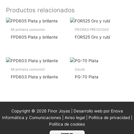
Productos relacionados
Mi primera comunión
PIEDRAS PRECIOSAS
FPD605 Plata y brillante
FOR525 Oro y rubí
Mi primera comunión
Gaudí
FPD603 Plata y brillante
PG-70 Plata
Copyright © 2026 Finor Joyas | Desarrollo web por Enova
Informática y Comunicaciones |
Aviso legal
|
Política de privacidad
|
Política de cookies