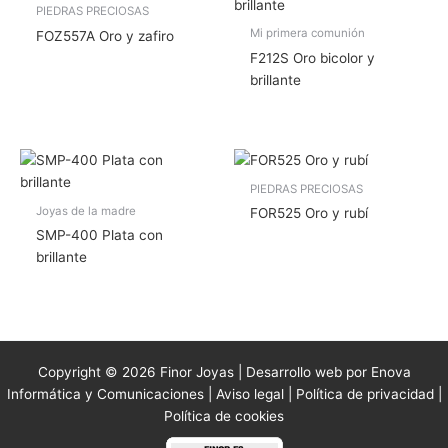
PIEDRAS PRECIOSAS
Mi primera comunión
FOZ557A Oro y zafiro
F212S Oro bicolor y
brillante
PIEDRAS PRECIOSAS
Joyas de la madre
FOR525 Oro y rubí
SMP-400 Plata con
brillante
Copyright © 2026 Finor Joyas | Desarrollo web por Enova
Informática y Comunicaciones |
Aviso legal
|
Política de privacidad
|
Política de cookies