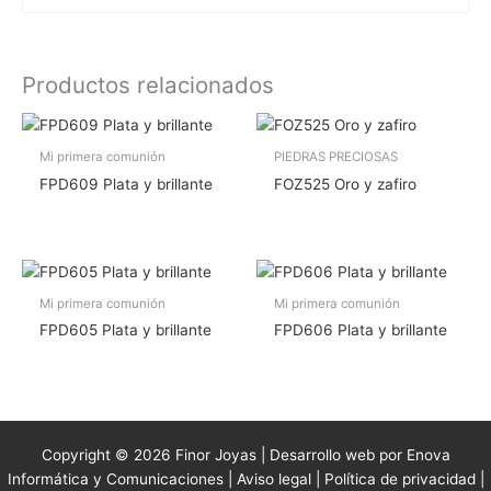
Productos relacionados
Mi primera comunión
PIEDRAS PRECIOSAS
FPD609 Plata y brillante
FOZ525 Oro y zafiro
Mi primera comunión
Mi primera comunión
FPD605 Plata y brillante
FPD606 Plata y brillante
Copyright © 2026 Finor Joyas | Desarrollo web por Enova
Informática y Comunicaciones |
Aviso legal
|
Política de privacidad
|