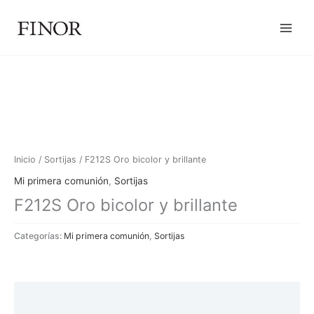
Ir
al
contenido
Inicio
/
Sortijas
/ F212S Oro bicolor y brillante
Mi primera comunión
,
Sortijas
F212S Oro bicolor y brillante
Categorías:
Mi primera comunión
,
Sortijas
Descripción