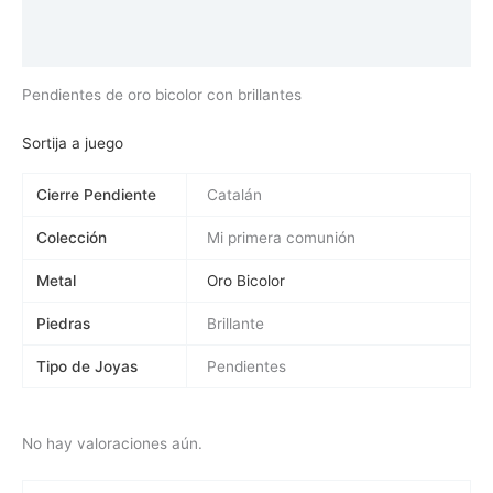
Información adicional
Valoraciones (0)
Pendientes de oro bicolor con brillantes
Sortija a juego
Cierre Pendiente
Catalán
Colección
Mi primera comunión
Metal
Oro Bicolor
Piedras
Brillante
Tipo de Joyas
Pendientes
No hay valoraciones aún.