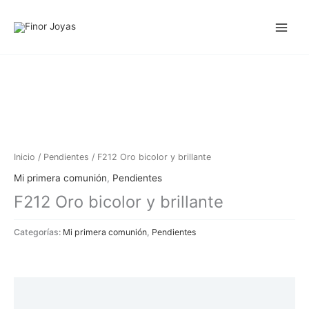
Ir
al
contenido
Inicio
/
Pendientes
/ F212 Oro bicolor y brillante
Mi primera comunión
,
Pendientes
F212 Oro bicolor y brillante
Categorías:
Mi primera comunión
,
Pendientes
Descripción