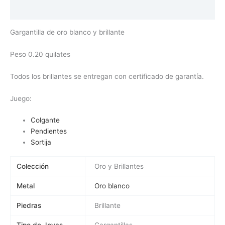
Valoraciones (0)
Gargantilla de oro blanco y brillante
Peso 0.20 quilates
Todos los brillantes se entregan con certificado de garantía.
Juego:
Colgante
Pendientes
Sortija
Colección
Oro y Brillantes
Metal
Oro blanco
Piedras
Brillante
Tipo de Joyas
Gargantillas