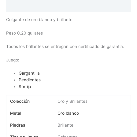
Valoraciones (0)
Colgante de oro blanco y brillante
Peso 0.20 quilates
Todos los brillantes se entregan con certificado de garantía.
Juego:
Gargantilla
Pendientes
Sortija
Colección
Oro y Brillantes
Metal
Oro blanco
Piedras
Brillante
Tipo de Joyas
Colgantes