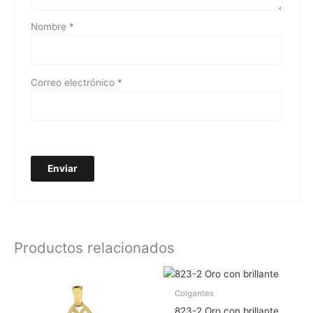
Nombre
*
Correo electrónico
*
Productos relacionados
Colgantes
823-2 Oro con brillante