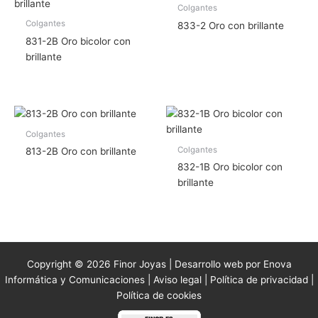
Colgantes
Colgantes
833-2 Oro con brillante
831-2B Oro bicolor con
brillante
Colgantes
Colgantes
813-2B Oro con brillante
832-1B Oro bicolor con
brillante
Copyright © 2026 Finor Joyas | Desarrollo web por Enova
Informática y Comunicaciones |
Aviso legal
|
Política de privacidad
|
Política de cookies