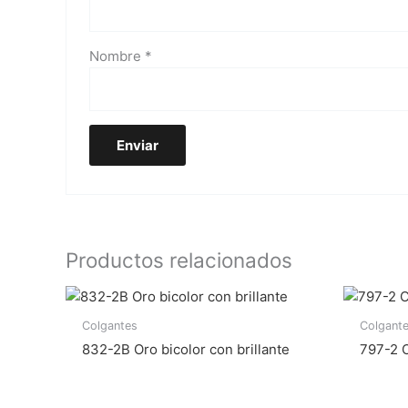
Nombre
*
Productos relacionados
Colgantes
Colgant
832-2B Oro bicolor con brillante
797-2 O