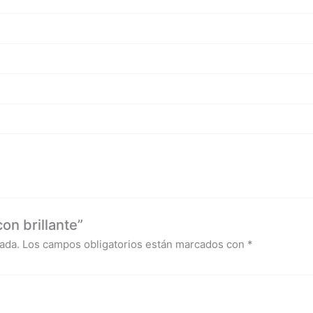
on brillante”
ada.
Los campos obligatorios están marcados con
*