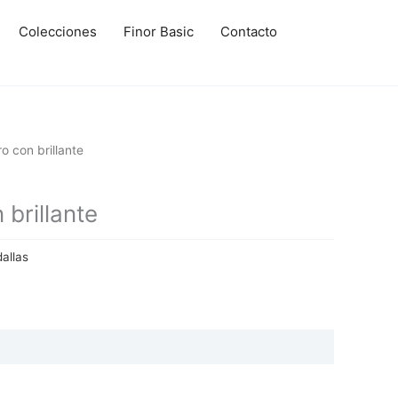
Colecciones
Finor Basic
Contacto
o con brillante
brillante
allas