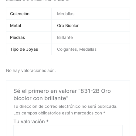
Colección
Medallas
Metal
Oro Bicolor
Piedras
Brillante
Tipo de Joyas
Colgantes, Medallas
No hay valoraciones aún.
Sé el primero en valorar “831-2B Oro
bicolor con brillante”
Tu dirección de correo electrónico no será publicada.
Los campos obligatorios están marcados con
*
Tu valoración
*