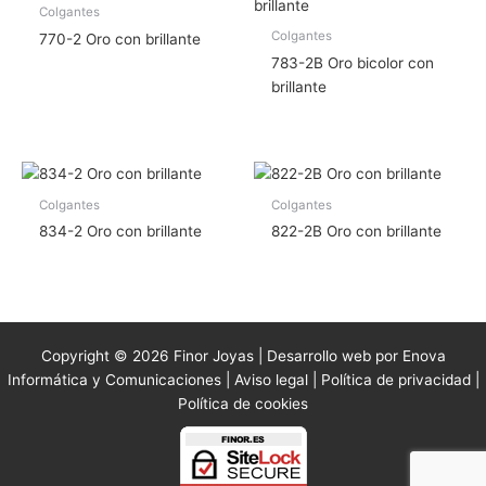
Colgantes
Colgantes
770-2 Oro con brillante
783-2B Oro bicolor con
brillante
Colgantes
Colgantes
834-2 Oro con brillante
822-2B Oro con brillante
Copyright © 2026 Finor Joyas | Desarrollo web por Enova
Informática y Comunicaciones |
Aviso legal
|
Política de privacidad
|
Política de cookies