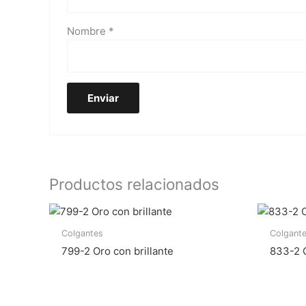
Nombre
*
Productos relacionados
Colgantes
Colgant
799-2 Oro con brillante
833-2 O