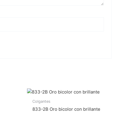
Colgantes
833-2B Oro bicolor con brillante