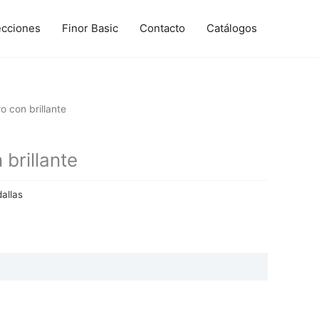
ecciones
Finor Basic
Contacto
Catálogos
o con brillante
brillante
allas