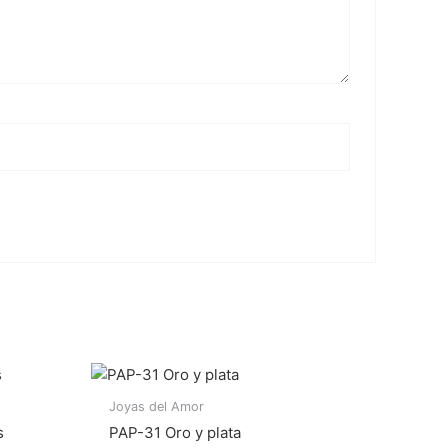
Joyas del Amor
s
PAP-31 Oro y plata