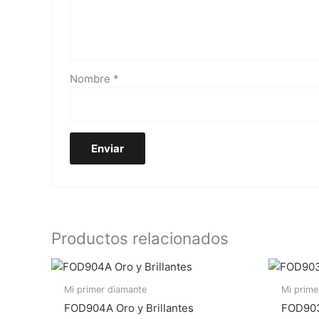
Nombre
*
Productos relacionados
Mi primer diamante
Mi prime
FOD904A Oro y Brillantes
FOD903B