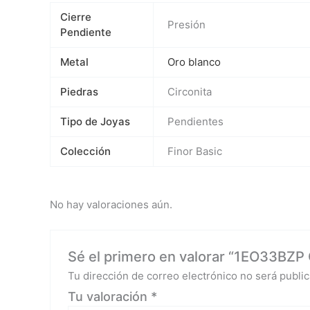
Cierre
Presión
Pendiente
Metal
Oro blanco
Piedras
Circonita
Tipo de Joyas
Pendientes
Colección
Finor Basic
No hay valoraciones aún.
Sé el primero en valorar “1EO33BZP O
Tu dirección de correo electrónico no será public
Tu valoración
*