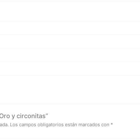
ro y circonitas”
ada.
Los campos obligatorios están marcados con
*