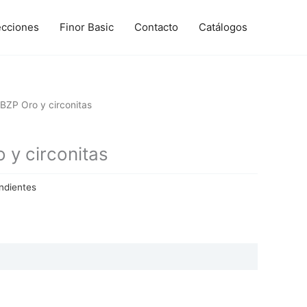
ecciones
Finor Basic
Contacto
Catálogos
BZP Oro y circonitas
y circonitas
ndientes