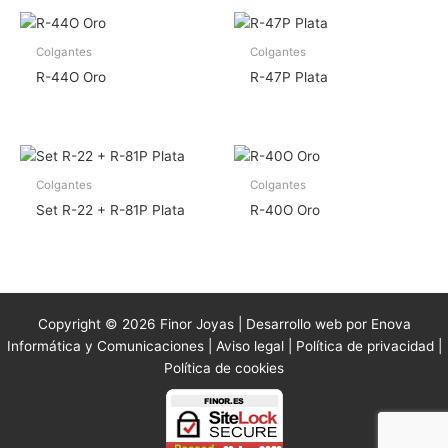
Colgantes
Colgantes
R-44O Oro
R-47P Plata
Colgantes
Colgantes
Set R-22 + R-81P Plata
R-40O Oro
Copyright © 2026 Finor Joyas | Desarrollo web por Enova
Informática y Comunicaciones |
Aviso legal
|
Política de privacidad
|
Política de cookies