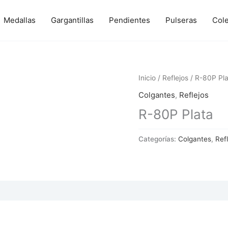
Medallas
Gargantillas
Pendientes
Pulseras
Col
Inicio
/
Reflejos
/ R-80P Pla
Colgantes
,
Reflejos
R-80P Plata
Categorías:
Colgantes
,
Ref
 (0)