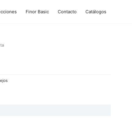
ecciones
Finor Basic
Contacto
Catálogos
ta
lejos