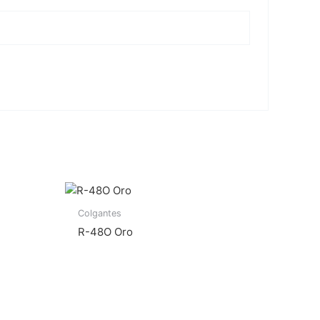
Colgantes
R-48O Oro