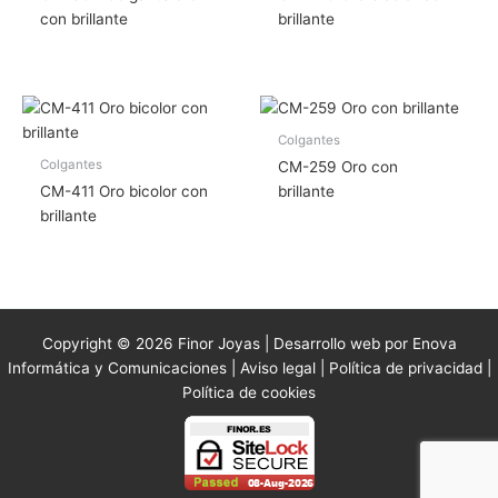
con brillante
brillante
Colgantes
Colgantes
CM-259 Oro con
CM-411 Oro bicolor con
brillante
brillante
Copyright © 2026 Finor Joyas | Desarrollo web por Enova
Informática y Comunicaciones |
Aviso legal
|
Política de privacidad
|
Política de cookies