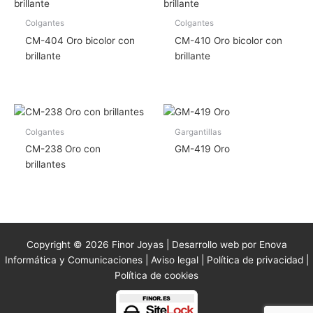
Colgantes
Colgantes
CM-404 Oro bicolor con
CM-410 Oro bicolor con
brillante
brillante
Colgantes
Gargantillas
CM-238 Oro con
GM-419 Oro
brillantes
Copyright © 2026 Finor Joyas | Desarrollo web por Enova
Informática y Comunicaciones |
Aviso legal
|
Política de privacidad
|
Política de cookies