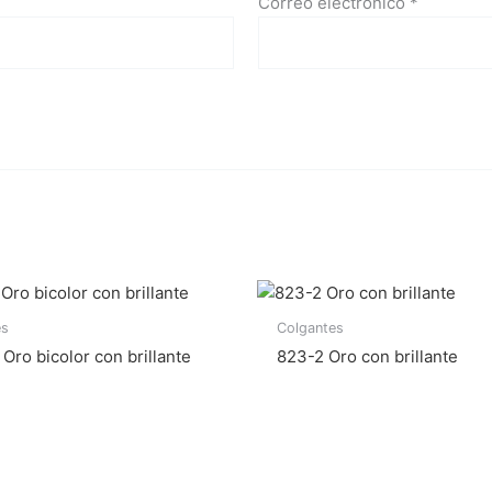
Correo electrónico
*
es
Colgantes
Oro bicolor con brillante
823-2 Oro con brillante