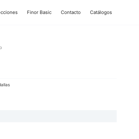
ecciones
Finor Basic
Contacto
Catálogos
o
allas