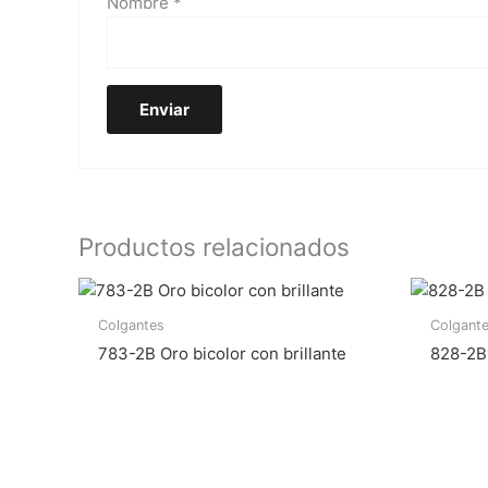
Nombre
*
Productos relacionados
Colgantes
Colgant
783-2B Oro bicolor con brillante
828-2B 