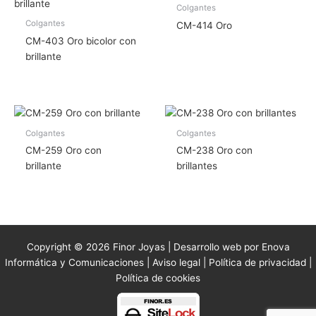
Colgantes
Colgantes
CM-414 Oro
CM-403 Oro bicolor con
brillante
Colgantes
Colgantes
CM-259 Oro con
CM-238 Oro con
brillante
brillantes
Copyright © 2026 Finor Joyas | Desarrollo web por Enova
Informática y Comunicaciones |
Aviso legal
|
Política de privacidad
|
Política de cookies