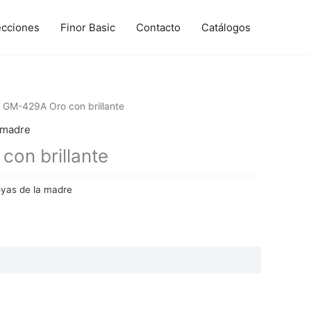
ecciones
Finor Basic
Contacto
Catálogos
 GM-429A Oro con brillante
 madre
on brillante
yas de la madre