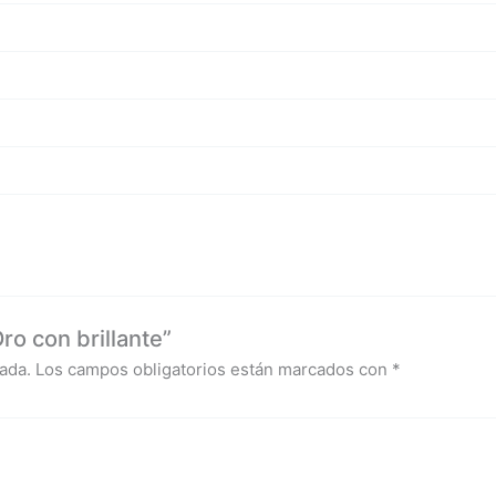
o con brillante”
ada.
Los campos obligatorios están marcados con
*