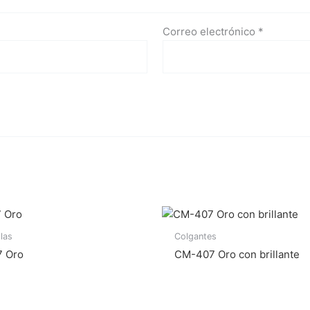
Correo electrónico
*
llas
Colgantes
 Oro
CM-407 Oro con brillante