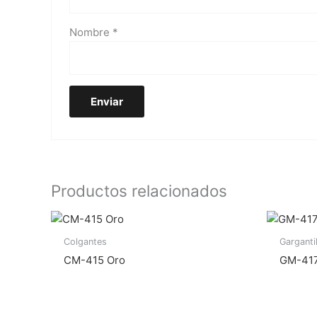
Nombre
*
Productos relacionados
Colgantes
Garganti
CM-415 Oro
GM-417