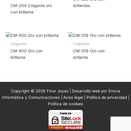
CM-304 Colgante oro
brillantes
con brillante
Colgantes
Colgantes
CM-400 Oro con
CM-259 Oro con
brillante
brillante
Copyright © 2026 Finor Joyas | Desarrollo web por Enova
Informática y Comunicaciones |
Aviso legal
|
Política de privacidad
|
Política de cookies