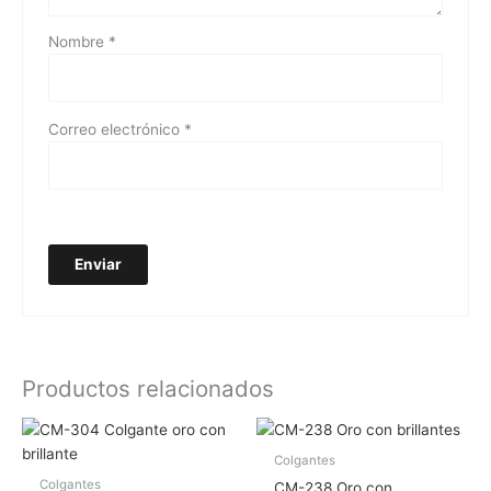
Nombre
*
Correo electrónico
*
Productos relacionados
Colgantes
Colgantes
CM-238 Oro con