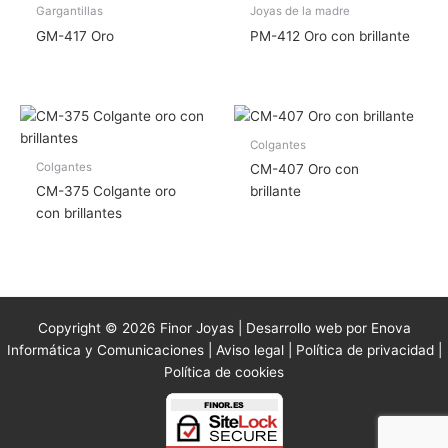
Gargantillas
Joyas de la madre
GM-417 Oro
PM-412 Oro con brillante
Colgantes
Colgantes
CM-407 Oro con
CM-375 Colgante oro
brillante
con brillantes
Copyright © 2026 Finor Joyas | Desarrollo web por Enova
Informática y Comunicaciones |
Aviso legal
|
Política de privacidad
|
Política de cookies