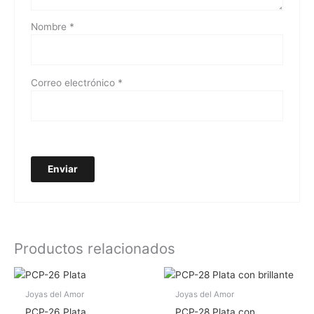
Nombre
*
Correo electrónico
*
Productos relacionados
Joyas del Amor
Joyas del Amor
PCP-26 Plata
PCP-28 Plata con