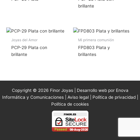
brillante
Joyas del Amor
Mi primera comunión
PCP-29 Plata con
FPD803 Plata y
brillante
brillantes
Copyright © 2026 Finor Joyas | Desarrollo web por Enova
Informática y Comunicaciones |
Aviso legal
|
Política de privacidad
|
Política de cookies