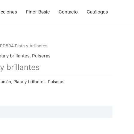
ecciones
Finor Basic
Contacto
Catálogos
PD804 Plata y brillantes
ata y brillantes
,
Pulseras
 brillantes
munión
,
Plata y brillantes
,
Pulseras