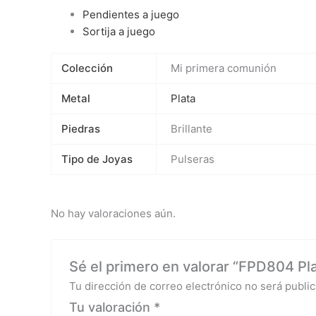
Pendientes a juego
Sortija a juego
Colección
Mi primera comunión
Metal
Plata
Piedras
Brillante
Tipo de Joyas
Pulseras
No hay valoraciones aún.
Sé el primero en valorar “FPD804 Plat
Tu dirección de correo electrónico no será public
Tu valoración
*