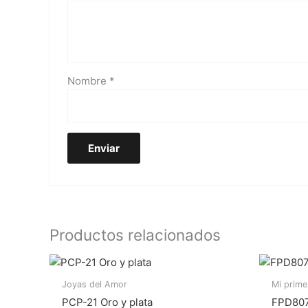
Nombre
*
Productos relacionados
Joyas del Amor
Mi prim
PCP-21 Oro y plata
FPD807 