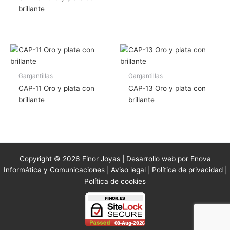
brillante
Gargantillas
Gargantillas
CAP-11 Oro y plata con
CAP-13 Oro y plata con
brillante
brillante
Copyright © 2026 Finor Joyas | Desarrollo web por Enova
Informática y Comunicaciones |
Aviso legal
|
Política de privacidad
|
Política de cookies