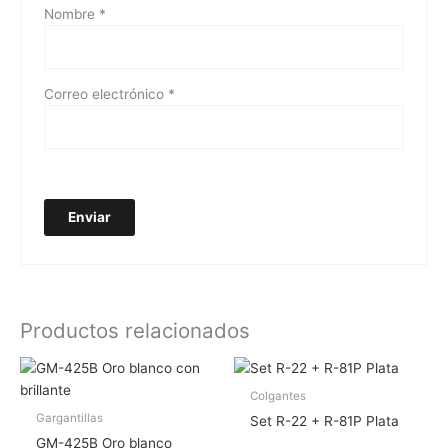
Nombre
*
Correo electrónico
*
Productos relacionados
Colgantes
Gargantillas
Set R-22 + R-81P Plata
GM-425B Oro blanco