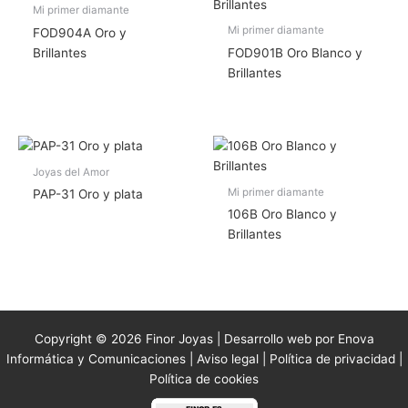
Mi primer diamante
Mi primer diamante
FOD904A Oro y
Brillantes
FOD901B Oro Blanco y
Brillantes
Joyas del Amor
Mi primer diamante
PAP-31 Oro y plata
106B Oro Blanco y
Brillantes
Copyright © 2026 Finor Joyas | Desarrollo web por Enova
Informática y Comunicaciones |
Aviso legal
|
Política de privacidad
|
Política de cookies