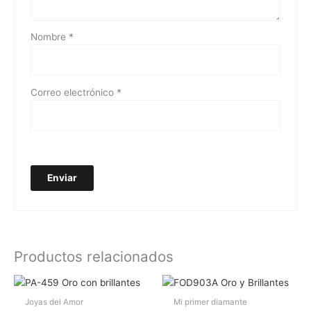
Nombre
*
Correo electrónico
*
Productos relacionados
Joyas del Amor
Mi primer diamante