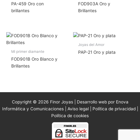
PA-459 Oro con
FOD903A Oro y
brillantes
Brillantes
Joyas del Amor
Mi primer diamante
PAP-21 Oro y plata
FOD901B Oro Blanco y
Brillantes
Copyright © 2026 Finor Joyas | Desarrollo web por Enova
Informática y Comunicaciones |
Aviso legal
|
Política de privacidad
|
Política de cookies