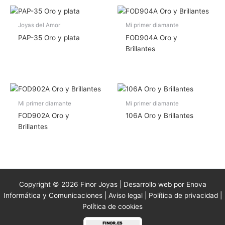
Joyas del Amor
Mi primer diamante
PAP-35 Oro y plata
FOD904A Oro y
Brillantes
Mi primer diamante
Mi primer diamante
FOD902A Oro y
106A Oro y Brillantes
Brillantes
Copyright © 2026 Finor Joyas | Desarrollo web por Enova
Informática y Comunicaciones |
Aviso legal
|
Política de privacidad
|
Política de cookies