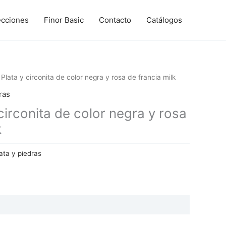
ecciones
Finor Basic
Contacto
Catálogos
Plata y circonita de color negra y rosa de francia milk
ras
circonita de color negra y rosa
k
ata y piedras