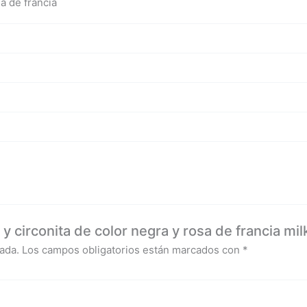
sa de francia
 y circonita de color negra y rosa de francia mil
ada.
Los campos obligatorios están marcados con
*