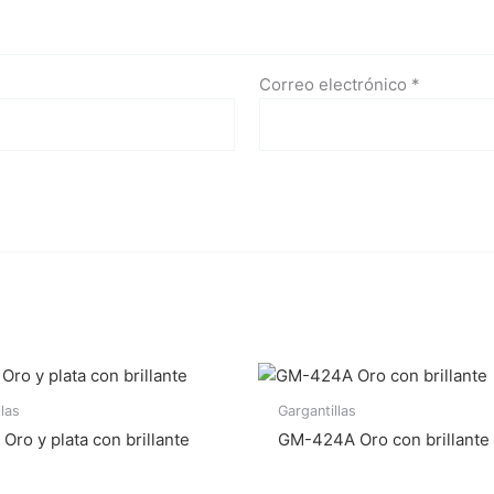
Correo electrónico
*
llas
Gargantillas
Oro y plata con brillante
GM-424A Oro con brillante