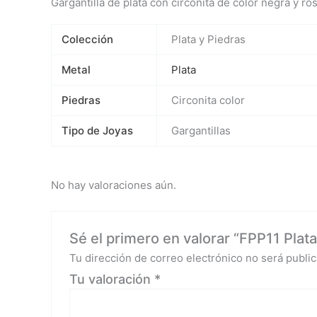
Gargantilla de plata con circonita de color negra y ro
Colección
Plata y Piedras
Metal
Plata
Piedras
Circonita color
Tipo de Joyas
Gargantillas
No hay valoraciones aún.
Sé el primero en valorar “FPP11 Plata
Tu dirección de correo electrónico no será public
Tu valoración
*