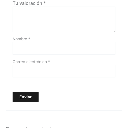
Tu valoración
*
Nombre
*
Correo electrónico
*