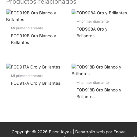
Productos relacionados
Mi primer diamante
Mi primer diamante
FOD908A Oro y
FOD919B Oro Blanco y
Brillantes
Brillantes
Mi primer diamante
Mi primer diamante
FOD917A Oro y Brillantes
FOD918B Oro Blanco y
Brillantes
Copyright © 2026 Finor Joyas | Desarrollo web por Enova